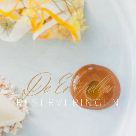
D
e Ertepeller
RESERVERINGEN