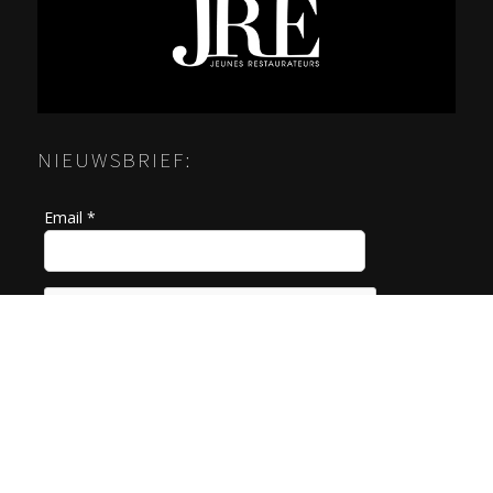
NIEUWSBRIEF:
Email *