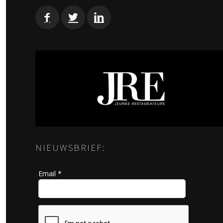
NIEUWSBRIEF:
Email *