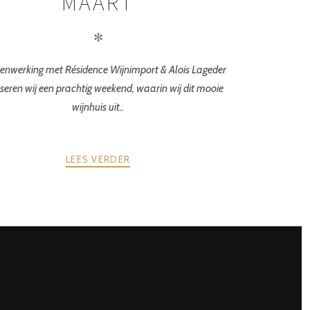
MAART
✻
enwerking met Résidence Wijnimport & Alois Lageder
seren wij een prachtig weekend, waarin wij dit mooie
wijnhuis uit..
LEES VERDER
NEXT