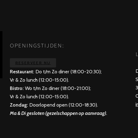
OPENINGSTIJDEN:
RESERVEER NU
D
Restaurant
:
Do t/m Zo diner (18:00-20:30);
Vr & Zo lunch (12:00-15:00).
3
Bistro
:
Wo t/m Zo diner (18:00-21:00);
Vr & Zo lunch (12:00-15:00).
i
Zondag
:
Doorlopend open (12:00-18:30).
Ma & Di gesloten (gezelschappen op aanvraag).