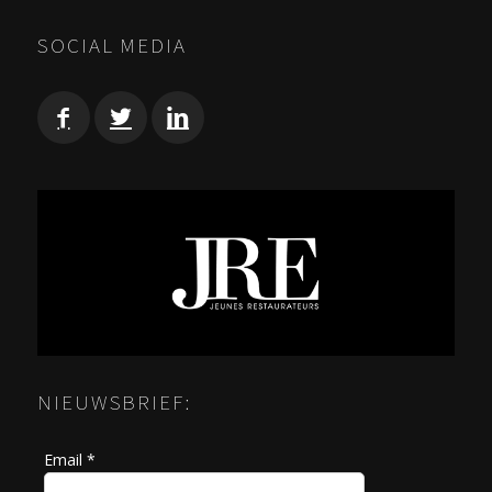
NAVIGATION
SOCIAL MEDIA
NIEUWSBRIEF:
Email *