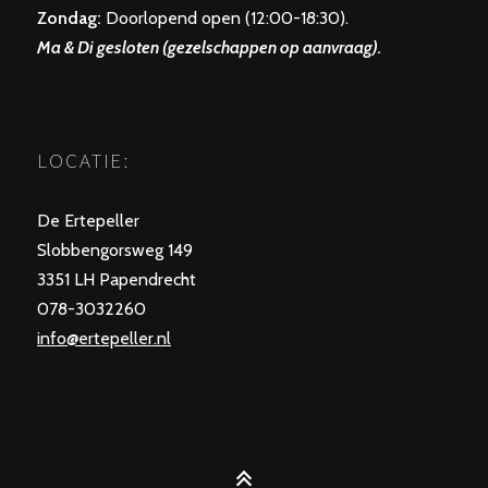
Zondag
:
Doorlopend open (12:00-18:30).
Ma & Di gesloten (gezelschappen op aanvraag).
LOCATIE:
De Ertepeller
Slobbengorsweg 149
3351 LH Papendrecht
078-3032260
info@ertepeller.nl