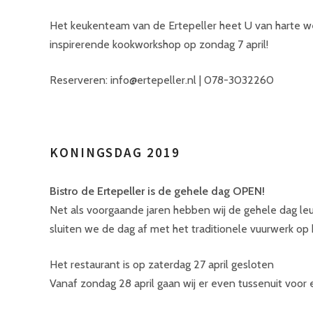
Het keukenteam van de Ertepeller heet U van harte 
inspirerende kookworkshop op zondag 7 april!
Reserveren: info@ertepeller.nl | 078-3032260
KONINGSDAG 2019
Bistro de Ertepeller is de gehele dag OPEN!
Net als voorgaande jaren hebben wij de gehele dag leuk
sluiten we de dag af met het traditionele vuurwerk op h
Het restaurant is op zaterdag 27 april gesloten
Vanaf zondag 28 april gaan wij er even tussenuit voor