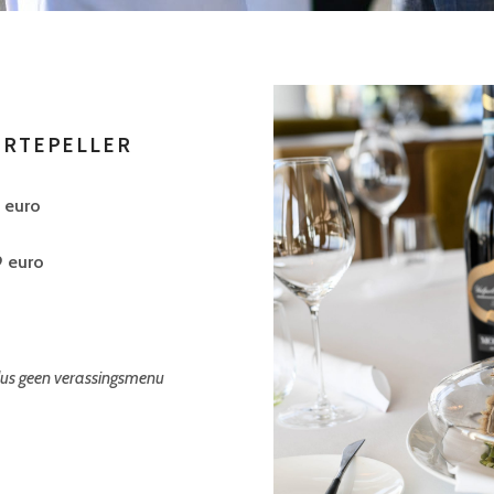
ERTEPELLER
 euro
 euro
 dus geen verassingsmenu