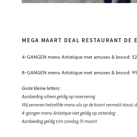
MEGA MAART DEAL RESTAURANT DE 
4-GANGEN menu Artistique met amuses & brood: 52
8-GANGEN menu Artistique met amuses & brood: 99
Grote kleine letters:
Aanbieding alleen geldig op reservering
Wij serveren hetzelfde menu als op de kaart vermeld staat,
4-gangen menu Artistique niet geldig op zaterdag
Aanbieding geldig t/m zondag 31 maart