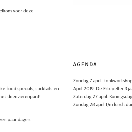
welkom voor deze
AGENDA
Zondag 7 april: kookworksho
e food specials, cocktails en
April 2019: De Ertepeller 3 ja
et drierivierenpunt!
Zaterdag 27 april: Koningsdag
Zondag 28 april t/m lunch do
 een paar dagen.