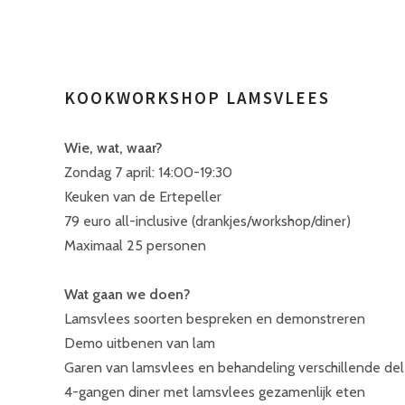
KOOKWORKSHOP LAMSVLEES
Wie, wat, waar?
Zondag 7 april: 14:00-19:30
Keuken van de Ertepeller
79 euro all-inclusive (drankjes/workshop/diner)
Maximaal 25 personen
Wat gaan we doen?
Lamsvlees soorten bespreken en demonstreren
Demo uitbenen van lam
Garen van lamsvlees en behandeling verschillende de
4-gangen diner met lamsvlees gezamenlijk eten