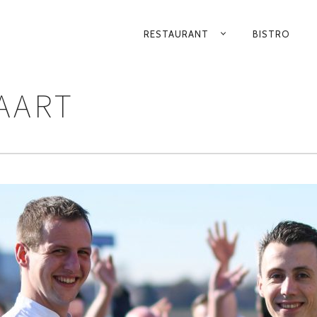
RESTAURANT
BISTRO
PRIMARY
NAVIGATION
AART