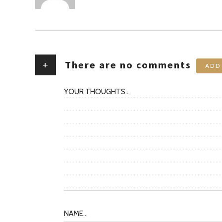
+
There are no comments
ADD