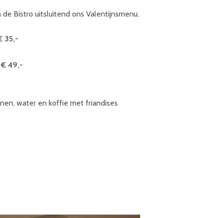
 de Bistro uitsluitend ons Valentijnsmenu.
 35,-
€ 49,-
wijnen, water en koffie met friandises