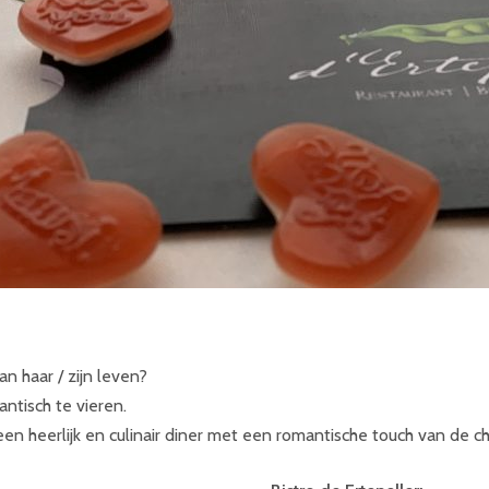
an haar / zijn leven?
ntisch te vieren.
een heerlijk en culinair diner met een romantische touch van de ch